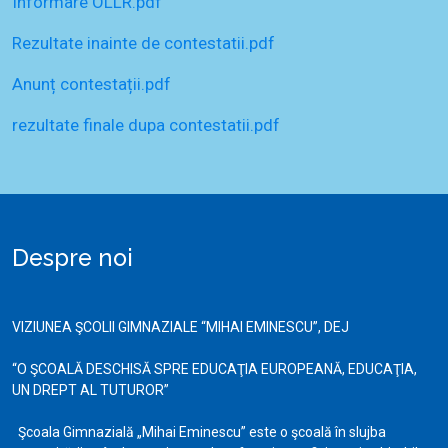
Informare OLLR.pdf
Rezultate inainte de contestatii.pdf
Anunț contestații.pdf
rezultate finale dupa contestatii.pdf
Despre noi
VIZIUNEA ŞCOLII GIMNAZIALE “MIHAI EMINESCU”, DEJ
“O ŞCOALĂ DESCHISĂ SPRE EDUCAŢIA EUROPEANĂ, EDUCAŢIA,
UN DREPT AL TUTUROR”
Şcoala Gimnazială „Mihai Eminescu” este o şcoală în slujba