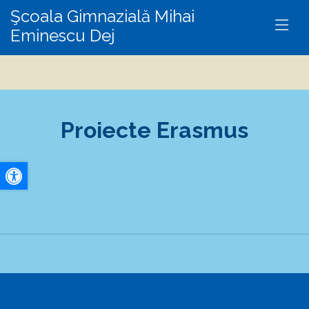
Şcoala Gimnazială Mihai
Eminescu Dej
Proiecte Erasmus
A+
A-