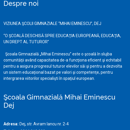
Despre noi
VIZIUNEA ŞCOLII GIMNAZIALE “MIHAI EMINESCU”, DEJ
“O ŞCOALĂ DESCHISĂ SPRE EDUCAŢIA EUROPEANĂ, EDUCAŢIA,
UN DREPT AL TUTUROR”
Şcoala Gimnazială „Mihai Eminescu” este o şcoală în slujba
comunităţii având capacitatea de-a funcţiona eficient şi echitabil
pentru a asigura progresul tuturor elevilor săi şi pentru a dezvolta
un sistem educaţional bazat pe valori şi competenţe, pentru
intergrarea viitorilor specialişti în spaţiul european.
Şcoala Gimnazială Mihai Eminescu
Dej
Adresa:
Dej, str. Avram Iancu nr. 2-4