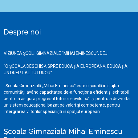
Despre noi
VIZIUNEA ŞCOLII GIMNAZIALE “MIHAI EMINESCU”, DEJ
“O ŞCOALĂ DESCHISĂ SPRE EDUCAŢIA EUROPEANĂ, EDUCAŢIA,
UN DREPT AL TUTUROR”
Şcoala Gimnazială „Mihai Eminescu” este o şcoală în slujba
comunităţii având capacitatea de-a funcţiona eficient şi echitabil
pentru a asigura progresul tuturor elevilor săi şi pentru a dezvolta
un sistem educaţional bazat pe valori şi competenţe, pentru
intergrarea viitorilor specialişti în spaţiul european.
Şcoala Gimnazială Mihai Eminescu