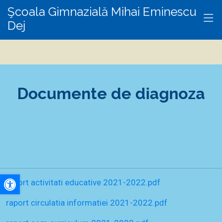
Şcoala Gimnazială Mihai Eminescu
Dej
Documente de diagnoza
raport activitati educative 2021-2022.pdf
A+
raport circulatia informatiei 2021-2022.pdf
A-