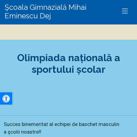
Şcoala Gimnazială Mihai
Eminescu Dej
Olimpiada națională a
sportului școlar
A+
A-
Succes binemeritat al echipei de baschet masculin
a şcolii noastre!!