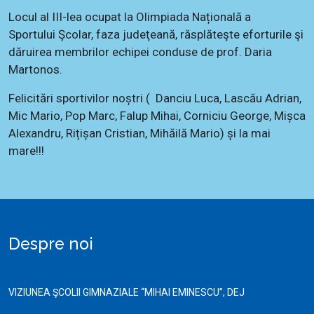
Locul al III-lea ocupat la Olimpiada Națională a
Sportului Şcolar, faza judeţeană, răsplăteşte eforturile şi
dăruirea membrilor echipei conduse de prof. Daria
Martonos.
Felicitări sportivilor noștri ( Danciu Luca, Lascău Adrian,
Mic Mario, Pop Marc, Falup Mihai, Corniciu George, Mișca
Alexandru, Rițișan Cristian, Mihăilă Mario) și la mai
mare!!!
Despre noi
VIZIUNEA ŞCOLII GIMNAZIALE “MIHAI EMINESCU”, DEJ