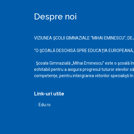
Despre noi
VIZIUNEA ŞCOLII GIMNAZIALE “MIHAI EMINESCU”, DE
“O ŞCOALĂ DESCHISĂ SPRE EDUCAŢIA EUROPEANĂ,
Şcoala Gimnazială „Mihai Eminescu” este o şcoală în 
echitabil pentru a asigura progresul tuturor elevilor s
competenţe, pentru intergrarea viitorilor specialişti î
Link-uri utile
Edu.ro