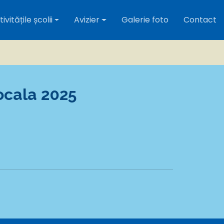
ivitățile școlii
Avizier
Galerie foto
Contact
ocala 2025