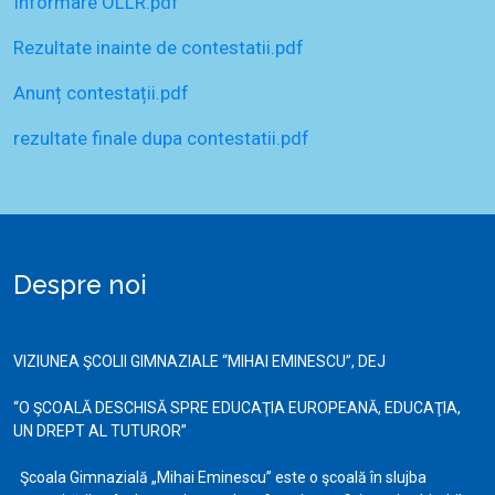
Informare OLLR.pdf
Rezultate inainte de contestatii.pdf
Anunț contestații.pdf
rezultate finale dupa contestatii.pdf
Despre noi
VIZIUNEA ŞCOLII GIMNAZIALE “MIHAI EMINESCU”, DEJ
“O ŞCOALĂ DESCHISĂ SPRE EDUCAŢIA EUROPEANĂ, EDUCAŢIA,
UN DREPT AL TUTUROR”
Şcoala Gimnazială „Mihai Eminescu” este o şcoală în slujba