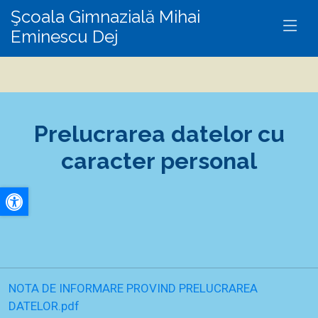
Şcoala Gimnazială Mihai
Eminescu Dej
Prelucrarea datelor cu
caracter personal
A+
A-
NOTA DE INFORMARE PROVIND PRELUCRAREA
DATELOR.pdf