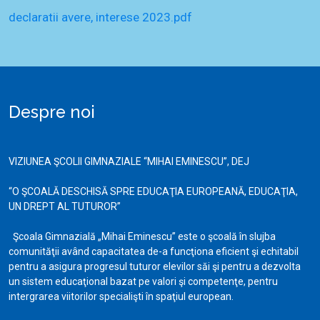
declaratii avere, interese 2023.pdf
Despre noi
VIZIUNEA ŞCOLII GIMNAZIALE “MIHAI EMINESCU”, DEJ
“O ŞCOALĂ DESCHISĂ SPRE EDUCAŢIA EUROPEANĂ, EDUCAŢIA,
UN DREPT AL TUTUROR”
Şcoala Gimnazială „Mihai Eminescu” este o şcoală în slujba
comunităţii având capacitatea de-a funcţiona eficient şi echitabil
pentru a asigura progresul tuturor elevilor săi şi pentru a dezvolta
un sistem educaţional bazat pe valori şi competenţe, pentru
intergrarea viitorilor specialişti în spaţiul european.