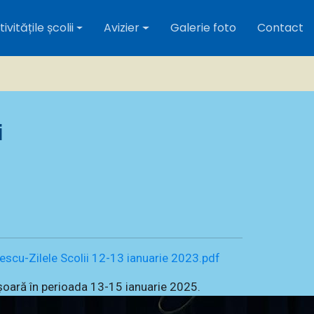
ivitățile școlii
Avizier
Galerie foto
Contact
i
escu-Zilele Scolii 12-13 ianuarie 2023.pdf
șoară în perioada 13-15 ianuarie 2025.