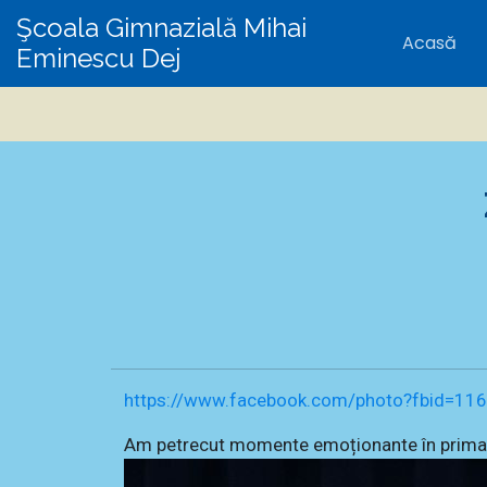
Şcoala Gimnazială Mihai
Acasă
Eminescu Dej
https://www.facebook.com/photo?fbid=
Am petrecut momente emoționante în prima zi