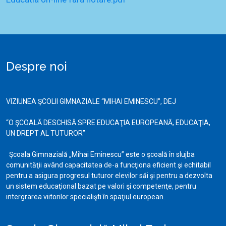
Despre noi
VIZIUNEA ŞCOLII GIMNAZIALE “MIHAI EMINESCU”, DEJ
“O ŞCOALĂ DESCHISĂ SPRE EDUCAŢIA EUROPEANĂ, EDUCAŢIA,
UN DREPT AL TUTUROR”
Şcoala Gimnazială „Mihai Eminescu” este o şcoală în slujba
comunităţii având capacitatea de-a funcţiona eficient şi echitabil
pentru a asigura progresul tuturor elevilor săi şi pentru a dezvolta
un sistem educaţional bazat pe valori şi competenţe, pentru
intergrarea viitorilor specialişti în spaţiul european.