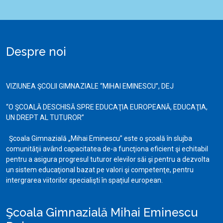
Despre noi
VIZIUNEA ŞCOLII GIMNAZIALE “MIHAI EMINESCU”, DEJ
“O ŞCOALĂ DESCHISĂ SPRE EDUCAŢIA EUROPEANĂ, EDUCAŢIA,
UN DREPT AL TUTUROR”
Şcoala Gimnazială „Mihai Eminescu” este o şcoală în slujba
comunităţii având capacitatea de-a funcţiona eficient şi echitabil
pentru a asigura progresul tuturor elevilor săi şi pentru a dezvolta
un sistem educaţional bazat pe valori şi competenţe, pentru
intergrarea viitorilor specialişti în spaţiul european.
Şcoala Gimnazială Mihai Eminescu