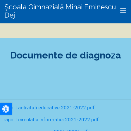
Şcoala Gimnazială Mihai Eminescu
Dej
Documente de diagnoza
raport activitati educative 2021-2022.pdf
A+
raport circulatia informatiei 2021-2022.pdf
A-